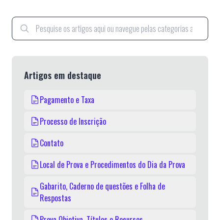
Central de ajuda
Artigos em destaque
Pagamento e Taxa
Processo de Inscrição
Contato
Local de Prova e Procedimentos do Dia da Prova
Gabarito, Caderno de questões e Folha de
Respostas
Prova Objetiva, Títulos e Recursos