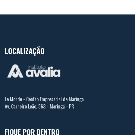
LOCALIZAÇÃO
Aumentar o tama
Diminuir o tamanh
Le Monde - Centro Empresarial de Maringá
Aumentar espaç
Av. Carneiro Leão, 563 - Maringá - PR
texto
Diminuir espaça
texto
FIQUE POR DENTRO