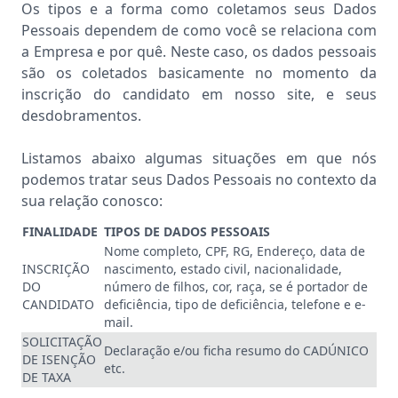
Os tipos e a forma como coletamos seus Dados
Pessoais dependem de como você se relaciona com
a Empresa e por quê. Neste caso, os dados pessoais
são os coletados basicamente no momento da
inscrição do candidato em nosso site, e seus
desdobramentos.
Listamos abaixo algumas situações em que nós
podemos tratar seus Dados Pessoais no contexto da
sua relação conosco:
FINALIDADE
TIPOS DE DADOS PESSOAIS
Nome completo, CPF, RG, Endereço, data de
INSCRIÇÃO
nascimento, estado civil, nacionalidade,
DO
número de filhos, cor, raça, se é portador de
CANDIDATO
deficiência, tipo de deficiência, telefone e e-
mail.
SOLICITAÇÃO
Declaração e/ou ficha resumo do CADÚNICO
DE ISENÇÃO
etc.
DE TAXA