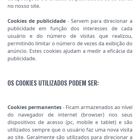
no nosso site.
Cookies de publicidade
- Servem para direcionar a
publicidade em função dos interesses de cada
usuário e do número de visitas que realizou,
permitindo limitar o número de vezes da exibição do
anúncio. Estes cookies ajudam a medir a eficácia da
publicidade.
OS COOKIES UTILIZADOS PODEM SER:
Cookies permanentes
- Ficam armazenados ao nível
do navegador de internet (browser) nos seus
dispositivos de acesso (pc, mobile e tablet) e são
utilizados sempre que o usuário faz uma nova visita
ao site. Geralmente são utilizados para direcionar a