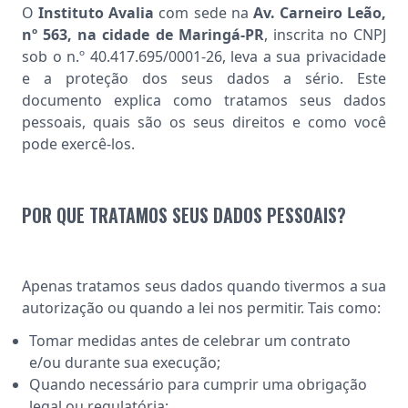
O
Instituto Avalia
com sede na
Av. Carneiro Leão,
nº 563, na cidade de Maringá-PR
, inscrita no CNPJ
sob o n.º 40.417.695/0001-26, leva a sua privacidade
e a proteção dos seus dados a sério. Este
documento explica como tratamos seus dados
pessoais, quais são os seus direitos e como você
pode exercê-los.
POR QUE TRATAMOS SEUS DADOS PESSOAIS?
Apenas tratamos seus dados quando tivermos a sua
autorização ou quando a lei nos permitir. Tais como:
Tomar medidas antes de celebrar um contrato
e/ou durante sua execução;
Quando necessário para cumprir uma obrigação
legal ou regulatória;