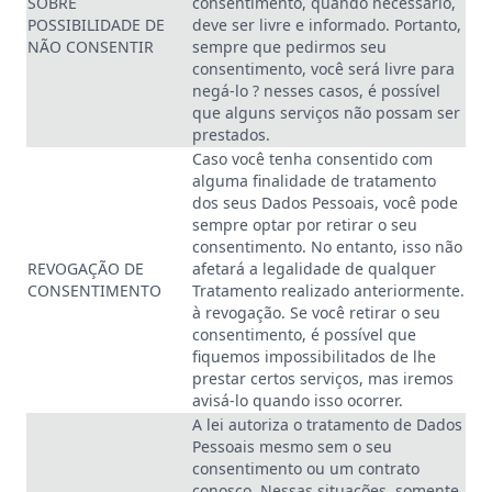
SOBRE
consentimento, quando necessário,
POSSIBILIDADE DE
deve ser livre e informado. Portanto,
NÃO CONSENTIR
sempre que pedirmos seu
consentimento, você será livre para
negá-lo ? nesses casos, é possível
que alguns serviços não possam ser
prestados.
Caso você tenha consentido com
alguma finalidade de tratamento
dos seus Dados Pessoais, você pode
sempre optar por retirar o seu
consentimento. No entanto, isso não
REVOGAÇÃO DE
afetará a legalidade de qualquer
CONSENTIMENTO
Tratamento realizado anteriormente.
à revogação. Se você retirar o seu
consentimento, é possível que
fiquemos impossibilitados de lhe
prestar certos serviços, mas iremos
avisá-lo quando isso ocorrer.
A lei autoriza o tratamento de Dados
Pessoais mesmo sem o seu
consentimento ou um contrato
conosco. Nessas situações, somente