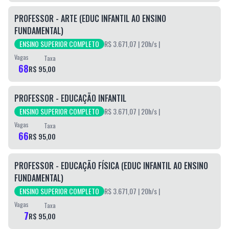
PROFESSOR - ARTE (EDUC INFANTIL AO ENSINO
FUNDAMENTAL)
ENSINO SUPERIOR COMPLETO
R$ 3.671,07
| 20h/s
|
Vagas
Taxa
68
R$ 95,00
PROFESSOR - EDUCAÇÃO INFANTIL
ENSINO SUPERIOR COMPLETO
R$ 3.671,07
| 20h/s
|
Vagas
Taxa
66
R$ 95,00
PROFESSOR - EDUCAÇÃO FÍSICA (EDUC INFANTIL AO ENSINO
FUNDAMENTAL)
ENSINO SUPERIOR COMPLETO
R$ 3.671,07
| 20h/s
|
Vagas
Taxa
7
R$ 95,00