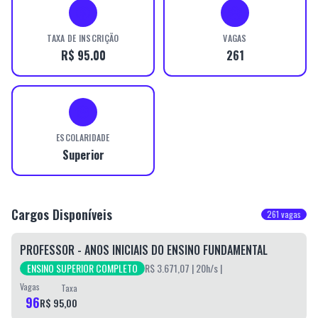
TAXA DE INSCRIÇÃO
VAGAS
R$ 95.00
261
ESCOLARIDADE
Superior
Cargos Disponíveis
261
vagas
PROFESSOR - ANOS INICIAIS DO ENSINO FUNDAMENTAL
ENSINO SUPERIOR COMPLETO
R$ 3.671,07
| 20h/s
|
Vagas
Taxa
96
R$ 95,00