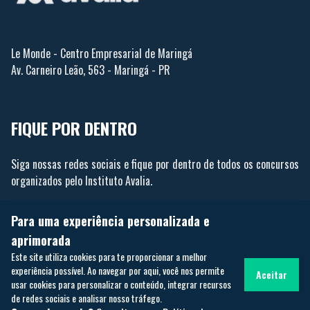
Le Monde - Centro Empresarial de Maringá
Av. Carneiro Leão, 563 - Maringá - PR
FIQUE POR DENTRO
Siga nossas redes sociais e fique por dentro de todos os concursos
organizados pelo Instituto Avalia.
Para uma experiência personalizada e
aprimorada
Este site utiliza cookies para te proporcionar a melhor
experiência possível. Ao navegar por aqui, você nos permite
Aceitar
usar cookies para personalizar o conteúdo, integrar recursos
Todos os Direitos Reservados ®
2026
de redes sociais e analisar nosso tráfego.