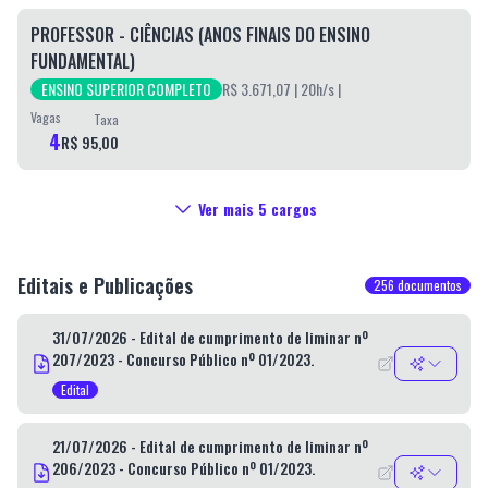
PROFESSOR - CIÊNCIAS (ANOS FINAIS DO ENSINO
FUNDAMENTAL)
ENSINO SUPERIOR COMPLETO
R$ 3.671,07
| 20h/s
|
Vagas
Taxa
4
R$ 95,00
Ver mais
5
cargos
Editais e Publicações
256
documentos
31/07/2026 - Edital de cumprimento de liminar nº
207/2023 - Concurso Público nº 01/2023.
Edital
21/07/2026 - Edital de cumprimento de liminar nº
206/2023 - Concurso Público nº 01/2023.