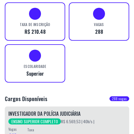
TAXA DE INSCRIÇÃO
VAGAS
R$ 210.48
288
ESCOLARIDADE
Superior
Cargos Disponíveis
288
vagas
INVESTIGADOR DA POLÍCIA JUDICIÁRIA
ENSINO SUPERIOR COMPLETO
R$ 6.569,53
| 40h/s
|
Vagas
Taxa