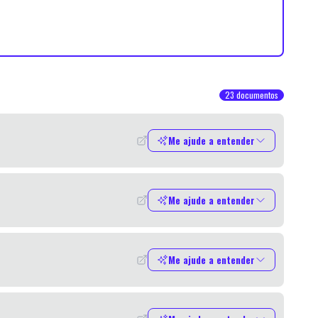
23
documentos
Me ajude a entender
Me ajude a entender
Me ajude a entender