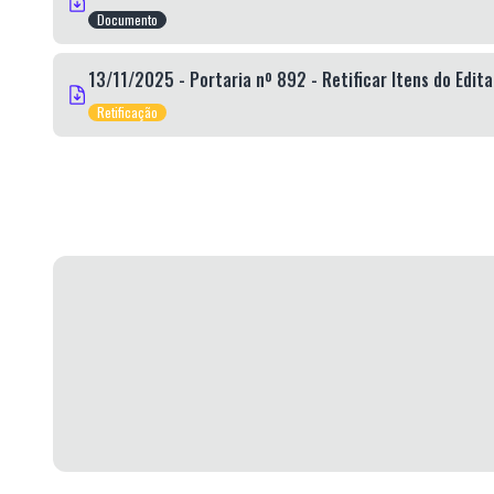
Documento
13/11/2025 - Portaria nº 892 - Retificar Itens do Edi
Retificação