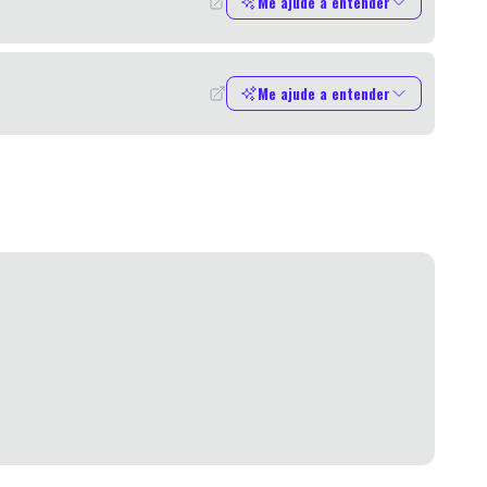
Me ajude a entender
Me ajude a entender