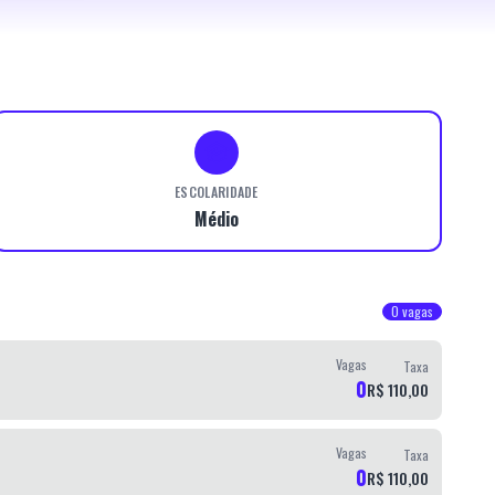
ESCOLARIDADE
Médio
0
vagas
Vagas
Taxa
0
R$ 110,00
Vagas
Taxa
0
R$ 110,00