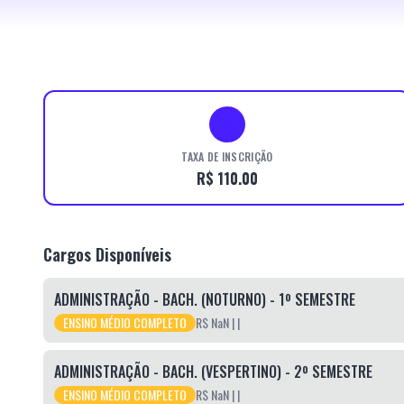
TAXA DE INSCRIÇÃO
R$ 110.00
Cargos Disponíveis
ADMINISTRAÇÃO - BACH. (NOTURNO) - 1º SEMESTRE
ENSINO MÉDIO COMPLETO
R$ NaN
|
|
ADMINISTRAÇÃO - BACH. (VESPERTINO) - 2º SEMESTRE
ENSINO MÉDIO COMPLETO
R$ NaN
|
|