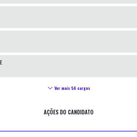
E
Ver mais
56
cargos
AÇÕES DO CANDIDATO