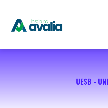
UESB - UN