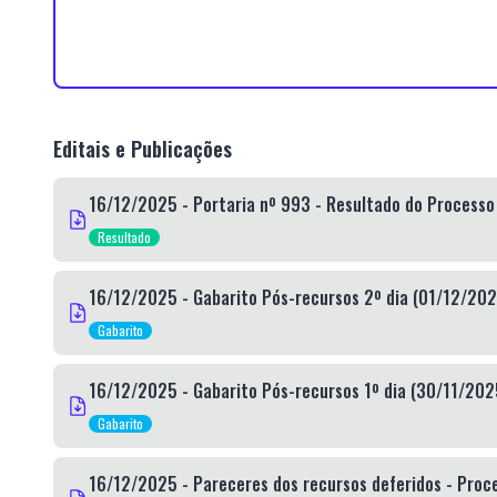
Editais e Publicações
16/12/2025 - Portaria nº 993 - Resultado do Processo 
Resultado
16/12/2025 - Gabarito Pós-recursos 2º dia (01/12/202
Gabarito
16/12/2025 - Gabarito Pós-recursos 1º dia (30/11/202
Gabarito
16/12/2025 - Pareceres dos recursos deferidos - Proce