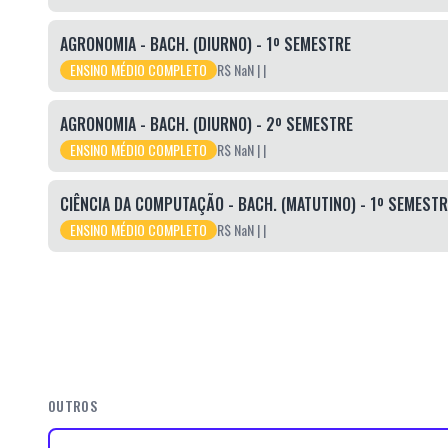
AGRONOMIA - BACH. (DIURNO) - 1º SEMESTRE
ENSINO MÉDIO COMPLETO
R$ NaN
|
|
AGRONOMIA - BACH. (DIURNO) - 2º SEMESTRE
ENSINO MÉDIO COMPLETO
R$ NaN
|
|
CIÊNCIA DA COMPUTAÇÃO - BACH. (MATUTINO) - 1º SEMESTR
ENSINO MÉDIO COMPLETO
R$ NaN
|
|
OUTROS