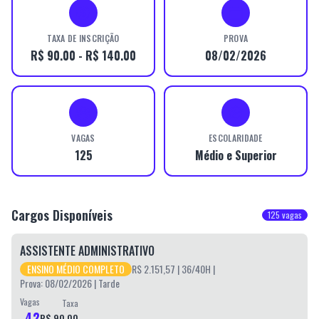
TAXA DE INSCRIÇÃO
PROVA
R$ 90.00 - R$ 140.00
08/02/2026
VAGAS
ESCOLARIDADE
125
Médio e Superior
Cargos Disponíveis
125
vagas
ASSISTENTE ADMINISTRATIVO
ENSINO MÉDIO COMPLETO
R$ 2.151,57
| 36/40H
|
Prova: 08/02/2026 | Tarde
Vagas
Taxa
42
R$ 90,00