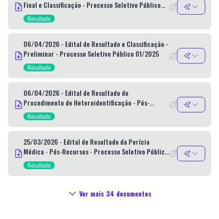
Final e Classificação - Processo Seletivo Público
01/2025
Resultado
06/04/2026 - Edital de Resultado e Classificação -
Preliminar - Processo Seletivo Público 01/2025
Resultado
06/04/2026 - Edital de Resultado do
Procedimento de Heteroidentificação - Pós-
Recursos - Processo Seletivo Público 01/2025.
Resultado
25/03/2026 - Edital de Resultado da Perícia
Médica - Pós-Recursos - Processo Seletivo Público
01/2025
Resultado
Ver mais
34
documentos