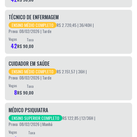
TÉCNICO DE ENFERMAGEM
ENSINO MÉDIO COMPLETO
R$ 2.720,45
| 36/40H
|
Prova: 08/02/2026 | Tarde
Vagas
Taxa
42
R$ 90,00
CUIDADOR EM SAÚDE
ENSINO MÉDIO COMPLETO
R$ 2.151,57
| 36H
|
Prova: 08/02/2026 | Tarde
Vagas
Taxa
8
R$ 90,00
MÉDICO PSIQUIATRA
ENSINO SUPERIOR COMPLETO
R$ 122,85
| 12/36H
|
Prova: 08/02/2026 | Manhã
Vagas
Taxa