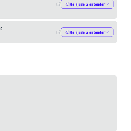
Me ajude a entender
do
Me ajude a entender