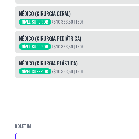
MÉDICO (CIRURGIA GERAL)
NÍVEL SUPERIOR
R$ 10.363,50
| 150h
|
MÉDICO (CIRURGIA PEDIÁTRICA)
NÍVEL SUPERIOR
R$ 10.363,50
| 150h
|
MÉDICO (CIRURGIA PLÁSTICA)
NÍVEL SUPERIOR
R$ 10.363,50
| 150h
|
BOLETIM