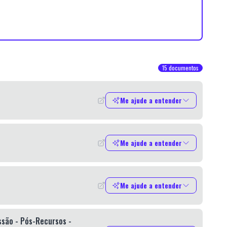
15
documentos
Me ajude a entender
Me ajude a entender
o
Me ajude a entender
ssão - Pós-Recursos -