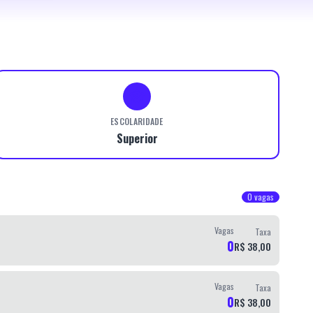
ESCOLARIDADE
Superior
0
vagas
Vagas
Taxa
0
R$ 38,00
Vagas
Taxa
0
R$ 38,00