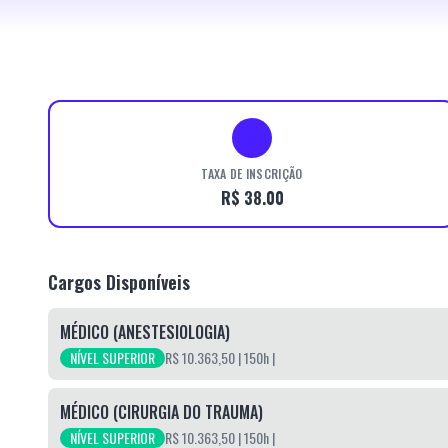
TAXA DE INSCRIÇÃO
R$ 38.00
Cargos Disponíveis
MÉDICO (ANESTESIOLOGIA)
NÍVEL SUPERIOR
R$ 10.363,50
| 150h
|
MÉDICO (CIRURGIA DO TRAUMA)
NÍVEL SUPERIOR
R$ 10.363,50
| 150h
|