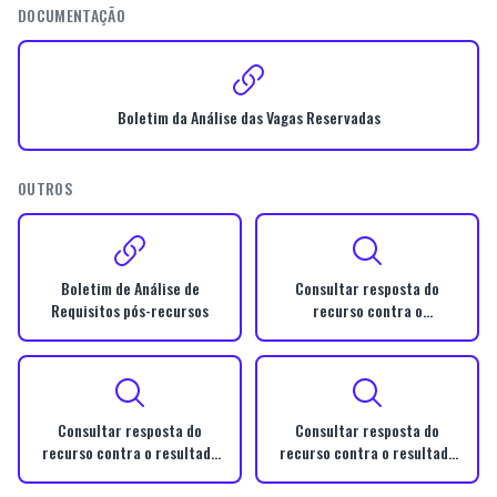
DOCUMENTAÇÃO
Boletim da Análise das Vagas Reservadas
OUTROS
Boletim de Análise de
Consultar resposta do
Requisitos pós-recursos
recurso contra o
indeferimento da inscrição
Consultar resposta do
Consultar resposta do
recurso contra o resultado
recurso contra o resultado
da Análise Curricular
da Análise de Requisitos