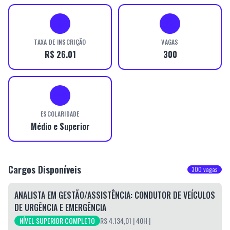
TAXA DE INSCRIÇÃO
VAGAS
R$ 26.01
300
ESCOLARIDADE
Médio e Superior
Cargos Disponíveis
300
vagas
ANALISTA EM GESTÃO/ASSISTÊNCIA: CONDUTOR DE VEÍCULOS
DE URGÊNCIA E EMERGÊNCIA
NÍVEL SUPERIOR COMPLETO
R$ 4.134,01
| 40H
|