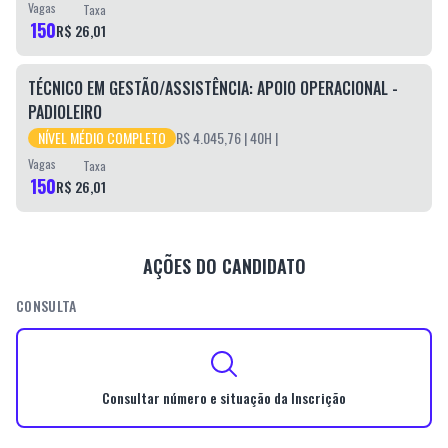
Vagas
Taxa
150
R$ 26,01
TÉCNICO EM GESTÃO/ASSISTÊNCIA: APOIO OPERACIONAL -
PADIOLEIRO
NÍVEL MÉDIO COMPLETO
R$ 4.045,76
| 40H
|
Vagas
Taxa
150
R$ 26,01
AÇÕES DO CANDIDATO
CONSULTA
Consultar número e situação da Inscrição